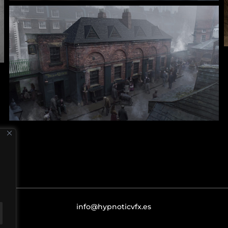
info@hypnoticvfx.es